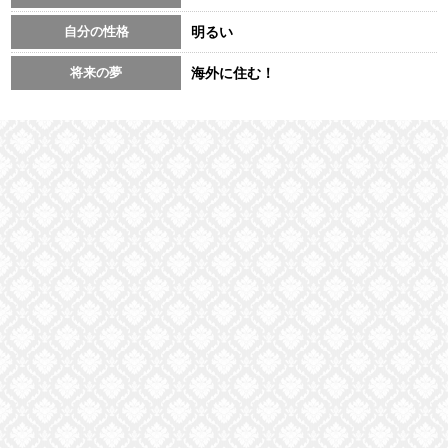
自分の性格
明るい
将来の夢
海外に住む！