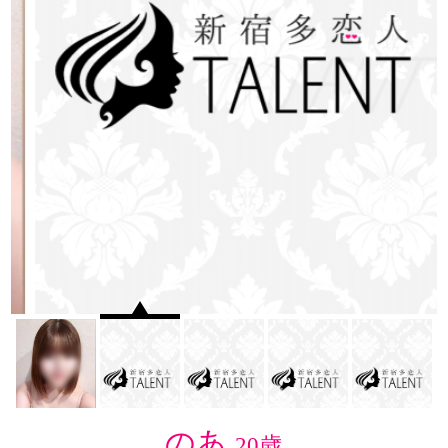
のあ
20歳