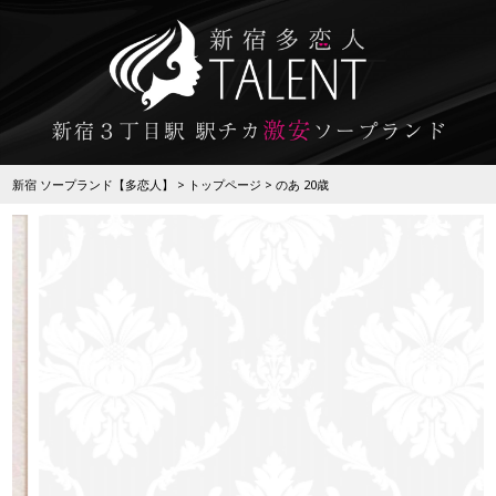
新宿 ソープランド【多恋人】
トップページ
のあ 20歳